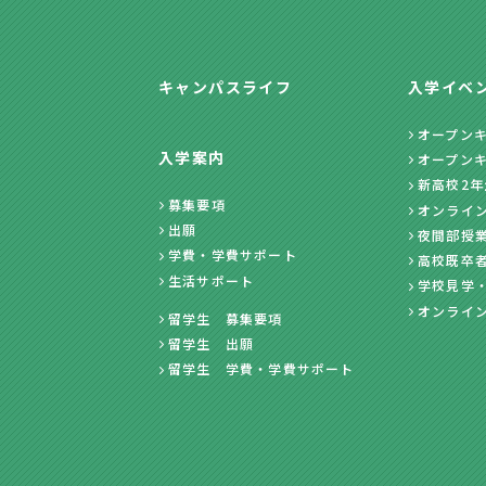
キャンパスライフ
入学イベ
オープン
入学案内
オープン
新高校2
募集要項
オンライ
出願
夜間部授
学費・学費サポート
高校既卒
生活サポート
学校見学
オンライ
留学生 募集要項
留学生 出願
留学生 学費・学費サポート