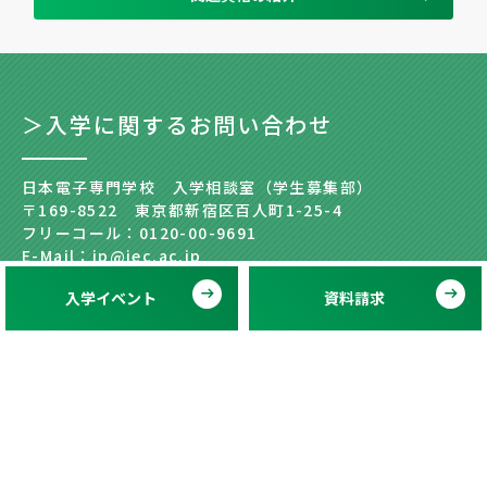
＞入学に関するお問い合わせ
日本電子専門学校 入学相談室（学生募集部）
〒169-8522 東京都新宿区百人町1-25-4
フリーコール：0120-00-9691
E-Mail：jp@jec.ac.jp
入学イベント
資料請求
学科
学校紹介
資格