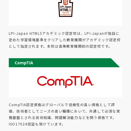
LPI-Japan HTML5アカデミック認定校は、LPI-Japanが独自に
定めた学習環境基準をクリアした教育機関がアカデミック認定校
として指定されます。本校は高等教育機関初の認定校です。
CompTIA
CompTIA認定資格はグローバルで信頼性の高い資格として評
価、技術者としてニーズの高い職種において、共通して必須な実
務基盤とされる技術知識、問題解決能力などを問う資格です。
ISO17024認証も受けています。