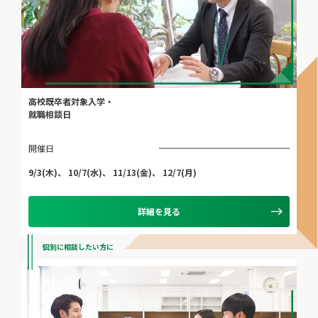
EVENT
高校既卒者対象入学・
就職相談日
開催日
9/3(木)、 10/7(水)、 11/13(金)、 12/7(月)
詳細を見る
個別に相談したい方に