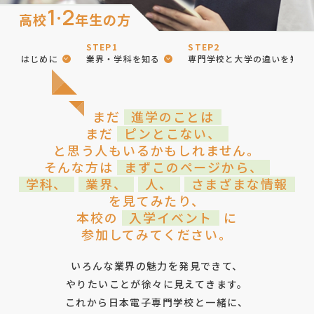
1·2
高校
年生の方
STEP1
STEP2
はじめに
業界・学科を知る
専門学校と大学の違いを知る
まだ
進学のことは
まだ
ピンとこない、
と思う人もいるかもしれません。
そんな方は
まずこのページから、
学科、
業界、
人、
さまざまな情報
を見てみたり、
本校の
入学イベント
に
参加してみてください。
いろんな業界の魅力を発見できて、
やりたいことが徐々に見えてきます。
これから日本電子専門学校と一緒に、