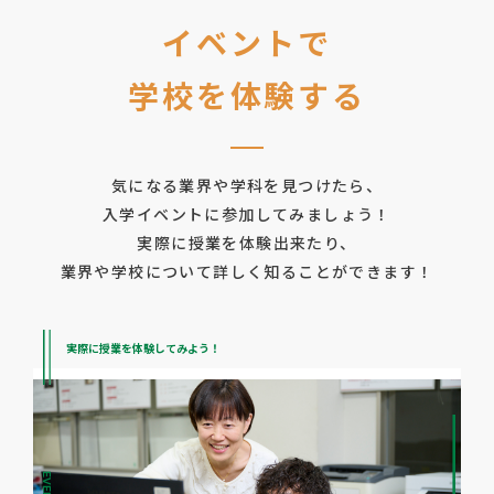
イベントで
学校を体験する
気になる業界や学科を見つけたら、
入学イベントに参加してみましょう！
実際に授業を体験出来たり、
業界や学校について詳しく知ることができます！
実際に授業を体験してみよう！
EVENT