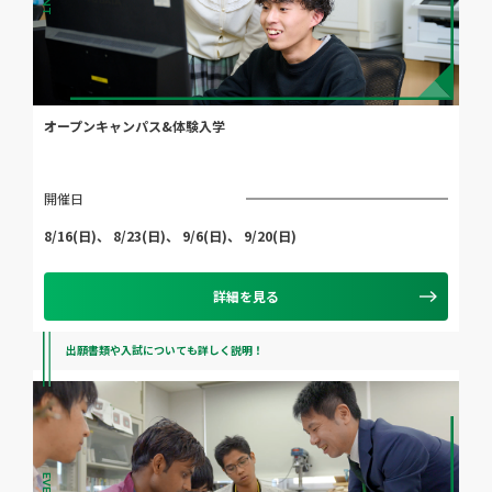
オープンキャンパス&体験入学
開催日
8/16(日)、 8/23(日)、 9/6(日)、 9/20(日)
詳細を見る
出願書類や入試についても詳しく説明！
EVENT