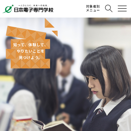
対象者別
メニュー
知って、体験して、
やりたいことを
見つけよう。