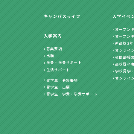
キャンパスライフ
入学イベ
オープン
入学案内
オープン
新高校2
募集要項
オンライ
出願
夜間部授
学費・学費サポート
高校既卒
生活サポート
学校見学
オンライ
留学生 募集要項
留学生 出願
留学生 学費・学費サポート