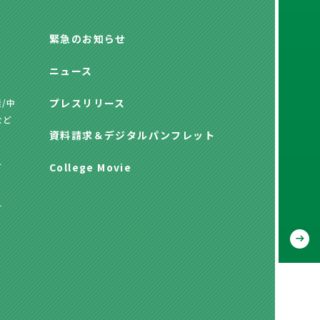
緊急のお知らせ
ニュース
プレスリリース
/中
など
資料請求
＆
デジタルパンフレット
方
College Movie
方