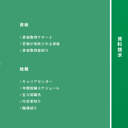
資格
資格取得サポート
資
料
受験が免除される資格
請
資格取得者紹介
求
度
就職
キャリアセンター
年間就職スケジュール
主な就職先
内定者紹介
職種紹介