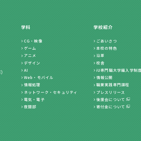
学科
学校紹介
CG・映像
ごあいさつ
ゲーム
本校の特色
アニメ
沿革
デザイン
校舎
AI
iU専門職大学編入学制
部）
Web・モバイル
情報公開
情報処理
職業実践専門課程
ネットワーク・セキュリティ
プレスリリース
電気・電子
後援会について
夜間部
寄付金について