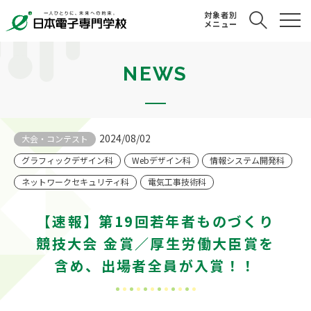
対象者別
メニュー
NEWS
2024/08/02
大会・コンテスト
グラフィックデザイン科
Webデザイン科
情報システム開発科
ネットワークセキュリティ科
電気工事技術科
【速報】第19回若年者ものづくり
競技大会 金賞／厚生労働大臣賞を
含め、出場者全員が入賞！！