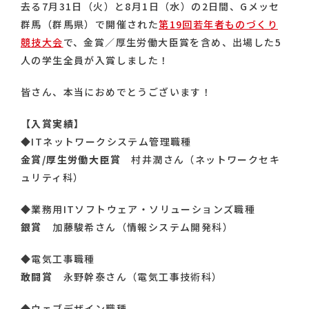
去る7月31日（火）と8月1日（水）の2日間、Gメッセ
群馬（群馬県）で開催された
第19回若年者ものづくり
競技大会
で、金賞／厚生労働大臣賞を含め、出場した5
人の学生全員が入賞しました！
皆さん、本当におめでとうございます！
【入賞実績】
◆ITネットワークシステム管理職種
金賞/厚生労働大臣賞
村井潤さん（ネットワークセキ
ュリティ科）
◆業務用ITソフトウェア・ソリューションズ職種
銀賞
加藤駿希さん（情報システム開発科）
◆電気工事職種
敢闘賞
永野幹泰さん（電気工事技術科）
◆ウェブデザイン職種