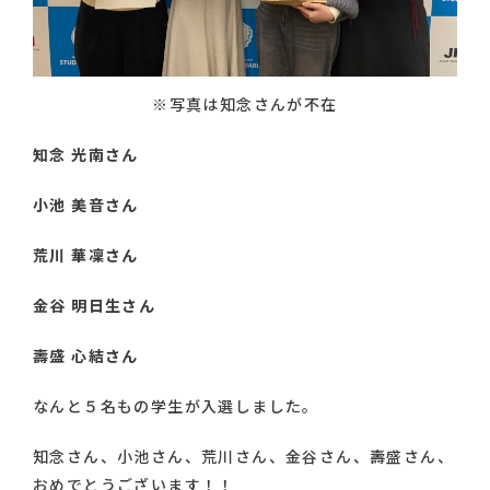
※写真は知念さんが不在
知念 光南さん
小池 美音さん
荒川 華凜さん
金谷 明日生さん
壽盛 心結さん
なんと５名もの学生が入選しました。
知念さん、小池さん、荒川さん、金谷さん、壽盛さん、
おめでとうございます！！