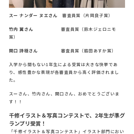
スー ナンダー ヌエさん
審査員賞（片岡良子賞）
竹内 翼さん
審査員賞（鈴木ジェロニモ
賞）
関口 詩穏さん
審査員賞（脇田あすか賞）
入学から間もない1年生による受賞は大きな快挙であ
り、感性豊かな表現が各審査員から高く評価されまし
た。
スーさん、竹内さん、関口さん、おめでとうございま
す！！
千修イラスト＆写真コンテストで、2年生が準グ
ランプリ受賞！
「千修イラスト＆写真コンテスト」イラスト部門におい