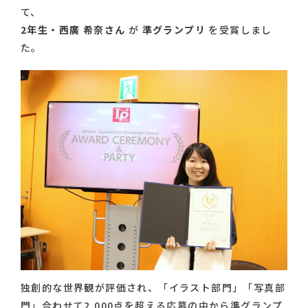
て、
2年生・西廣 希奈さん
が
準グランプリ
を受賞しまし
た。
独創的な世界観が評価され、「イラスト部門」「写真部
門」合わせて2,000点を超える応募の中から準グランプ