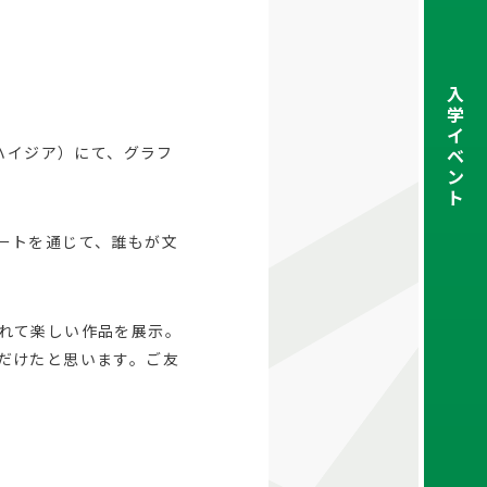
入
学
イ
 ハイジア）にて、グラフ
ベ
ン
ト
ートを通じて、誰もが文
れて楽しい作品を展示。
だけたと思います。ご友