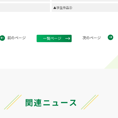
▲学生作品③
前のページ
次のページ
一覧ページ
関連ニュース