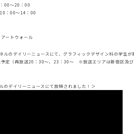
0：00～20：00
0：00～14：00
 アートウォール
チャンネルのデイリーニュースにて、グラフィックデザイン科の学生が
り放送予定（再放送20：30～、23：30～ ※放送エリアは新宿区
ャンネルのデイリーニュースにて放映されました！＞