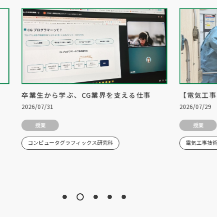
卒業生から学ぶ、CG業界を支える仕事
【電気工事
2026/07/31
2026/07/29
授業
授業
コンピュータグラフィックス研究科
電気工事技