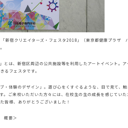
(土)、「新宿クリエイターズ・フェスタ2018」（東京都健康プラザ
た。
」とは、新宿区周辺の公共施設等を利用したアートイベント。ア
できるフェスタです。
ィブ・体験のデザイン」。遊び心をくすぐるような、目で見て、触
す。ご来校いただいた方々には、在校生の生の成長を感じていた
した皆様、ありがとうございました！
 概要＞