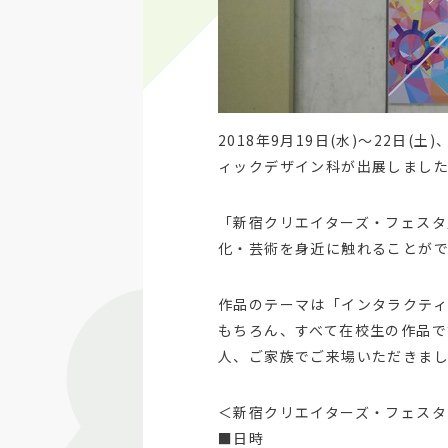
2018年9月19日(水)～22日
ィックデザイン科が出展しまし
「新宿クリエイターズ・フェスタ
化・芸術を身近に触れることが
作品のテーマは「インタラクテ
もちろん、すべて在校生の作品で
人、ご家族でご来場いただきま
＜新宿クリエイターズ・フェスタ
■日時