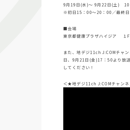
9月19日(水)～ 9月22日(土) 1
※初日15：00～20：00／最終日1
■会場
東京都健康プラザハイジア １F
また、地デジ11ch J:COM
日、9月21日(金)17：50よ
してください！
＜★地デジ11ch J:COMチ