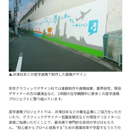
▲JR東日本との産学連携で制作した壁画デザイン
本校グラフィックデザイン科では進級制作や連携授業、業界研究、現役
デザイナーの方の講演会など、2年間の在学期間中に数多くの産学連携
プロジェクトに取り組んでいます。
産学連携プロジェクトでは、JR東日本などの著名企業にご協力をいただ
いたり、グラフィックデザイナー岩屋民穂氏などの現役クリエイターに
直接ご指導いただくことで、最先端で専門的な技術の学びはもちろ
ん、“初心者からプロへと成長する”ための意識改革や学習するうえでの