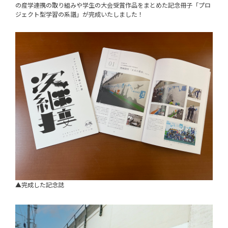
の産学連携の取り組みや学生の大会受賞作品をまとめた記念冊子「プロ
ジェクト型学習の系譜」が完成いたしました！
▲完成した記念誌