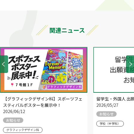
関連ニュース
【グラフィックデザイン科】スポーツフェ
留学生・外国人 出
スティバルポスターを展示中！
2026/05/27
2026/06/12
お知らせ
お知らせ
学校（全学科）
グラフィックデザイン科