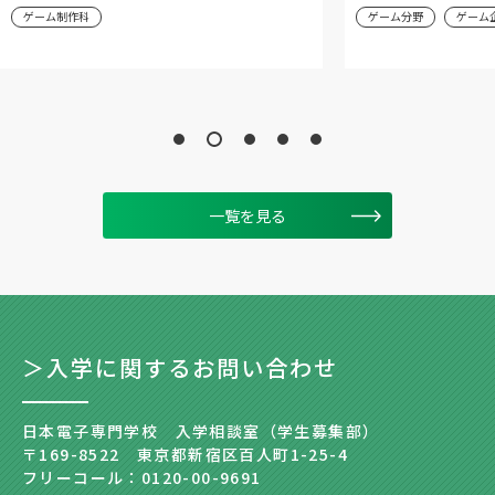
ゲーム制作科
ゲーム分野
ゲーム
一覧を見る
＞入学に関するお問い合わせ
日本電子専門学校 入学相談室（学生募集部）
〒169-8522 東京都新宿区百人町1-25-4
フリーコール：0120-00-9691