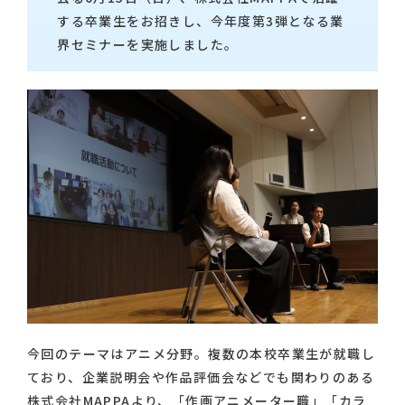
する卒業生をお招きし、今年度第3弾となる業
界セミナーを実施しました。
今回のテーマはアニメ分野。複数の本校卒業生が就職し
ており、企業説明会や作品評価会などでも関わりのある
株式会社MAPPAより、「作画アニメーター職」「カラ