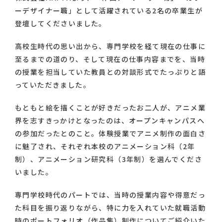
ーデザイナー職」として活躍されている2名の卒業生が
登壇してくださいました。
高校生時代の思い出から、専門学校を経て現在の仕事に
至るまでの道のり、そして現在の仕事内容までを、当時
の授業を担当していた教員との対談形式でたっぷりと語
っていただきました。
もともと絵を描くことが好きだったお二人が、アニメ業
界を志すきっかけとなったのは、オープンキャンパスへ
の参加だったとのこと。体験授業でアニメ制作の面白さ
に魅了され、それぞれ本校のアニメーション科（2年
制）、アニメーション研究科（3年制）を選んでくださ
いました。
専門学校時代のパートでは、当時の授業内容や得意だっ
た科目を振り返りながら、特に力を入れていた就職活動
時のポートフォリオ（作品集）制作についてご紹介いた