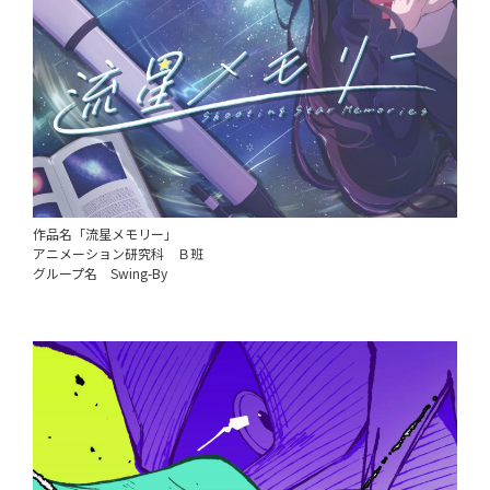
作品名「流星メモリー」
アニメーション研究科 Ｂ班
グループ名 Swing-By