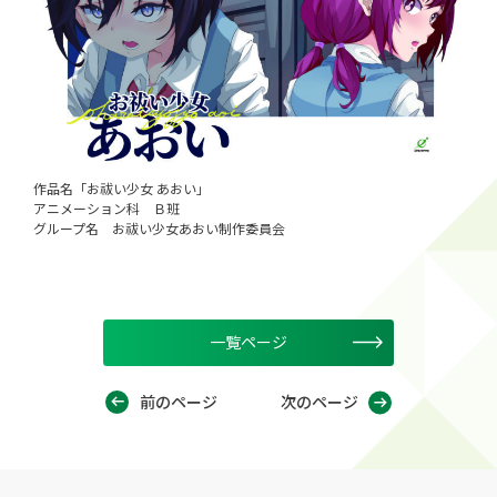
作品名「お祓い少女 あおい」
アニメーション科 Ｂ班
グループ名 お祓い少女あおい制作委員会
一覧ページ
前のページ
次のページ