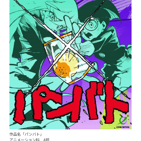
作品名「パンバト」
アニメーション科 A班