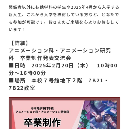
関係者以外にも他学科の学生や2025年4月から入学する
新入生、これから入学を検討している方など、どなたで
も参加が可能です。皆さまのご来場を心よりお待ちして
います！
【詳細】
アニメーション科・アニメーション研究
科 卒業制作発表交流会
■日時 2025年2月20日（木） 10時00
分～16時00分
■場所 本校７号館地下２階 7B21・
7B22教室