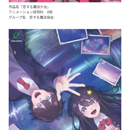
作品名「恋する魔法少女」
アニメーション研究科 A班
グループ名 恋する魔法協会