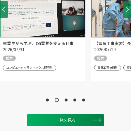
卒業生から学ぶ、CG業界を支える仕事
【電気工事実習】長
2026/07/31
2026/07/29
授業
授業
コンピュータグラフィックス研究科
電気工事技術科
夜
一覧を見る