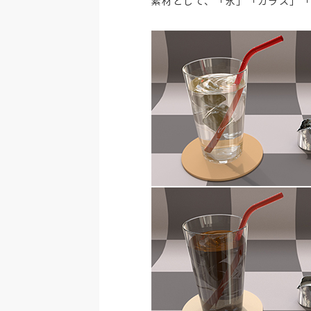
素材として、「氷」「ガラス」