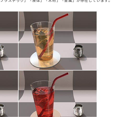
「プラスチック」「液体」「木材」「金属」が存在しています。