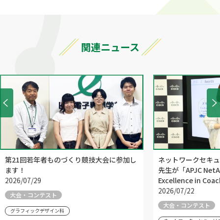
関連ニュース
第21回若年者ものづくり競技大会に参加し
ネットワークセキュ
ます！
先生が「APJC NetAca
2026/07/29
Excellence in C
2026/07/22
大会・コンテスト
大会・コンテスト
グラフィックデザイン科