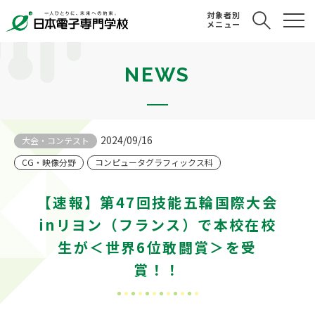
対象者別
メニュー
NEWS
2024/09/16
大会・コンテスト
CG・映像分野
コンピュータグラフィックス科
【速報】第47回技能五輪国際大会
inリヨン（フランス）で本校在校
生が＜世界6位敢闘賞＞を受
賞！！