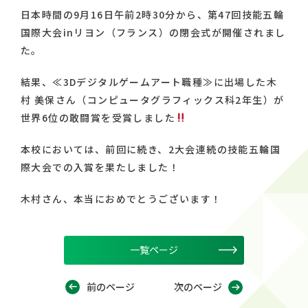
日本時間の9月16日午前2時30分から、第47回技能五輪
国際大会inリヨン（フランス）の閉会式が開催されまし
た。
結果、≪3Dデジタルゲームアート職種≫に出場した木
村 美保さん（コンピュータグラフィックス科2年生）が
世界6位の敢闘賞を受賞しました
本校においては、前回に続き、2大会連続の技能五輪国
際大会での入賞を果たしました！
木村さん、本当におめでとうございます！
一覧ページ
前のページ
次のページ