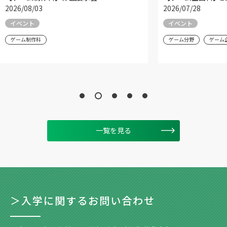
2026/08/03
2026/07/28
イベント
イベント
ゲーム制作科
ゲーム分野
ゲーム
一覧を見る
＞入学に関するお問い合わせ