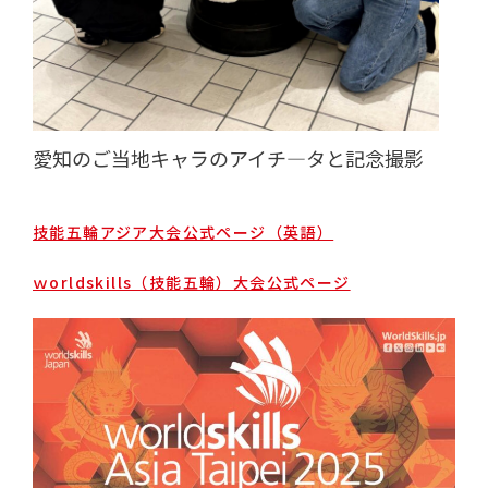
愛知のご当地キャラのアイチ―タと記念撮影
技能五輪アジア大会公式ページ（英語）
ｗorldskills（技能五輪）大会公式ページ