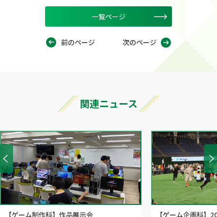
一覧ページ
前のページ
次のページ
関連ニュース
【ゲーム制作科】作品展示会
【ゲーム企画科】20