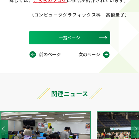
詳しくは、
こちらのブログ
に作品が紹介されています。
（コンピュータグラフィックス科 高橋圭子）
一覧ページ
前のページ
次のページ
関連ニュース