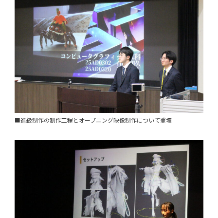
■進級制作の制作工程とオープニング映像制作について登壇