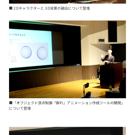
■２Dキャラクターと３D背景の融合について登壇
■「オブジェクト頂点制御「群れ」アニメーション作成ツールの開発」
について登壇