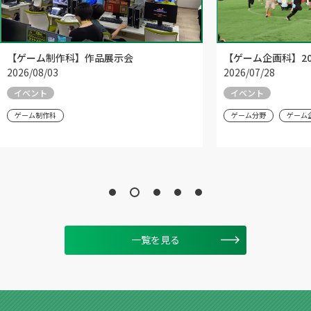
【ゲーム制作科】作品展示会
【ゲーム企画科】20
2026/08/03
2026/07/28
イベント
イベント
ゲーム制作科
ゲーム分野
ゲーム
一覧を見る