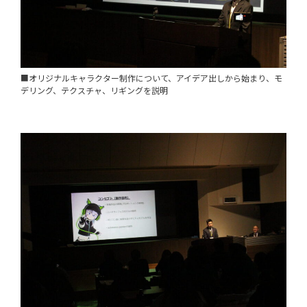
■オリジナルキャラクター制作について、アイデア出しから始まり、モ
デリング、テクスチャ、リギングを説明