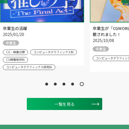
卒業生の活躍
卒業生が「CGWORLD 
2025/01/20
載されました！
2025/10/08
卒業生
卒業生
CG・映像分野
コンピュータグラフィックス科
コンピュータグラフィッ
CG映像制作科
コンピュータグラフィックス研究科
一覧を見る