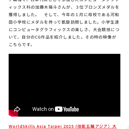
ィックス科の加藤木陽斗さんが、３位ブロンズメダルを
獲得しました。 そして、今年の１月に母校である河和
田小学校にメダルを持って凱旋訪問しました。小学生達
にコンピュータグラフィックスの楽しさ、大会競技につ
いて、自分のCG作品を紹介しました。その時の映像が
こちらです。
WorldSkills Asia Taipei 2025 (技能五輪アジア）大