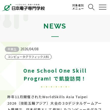
対象者別
メニュー
NEWS
2026/04/08
卒業生
コンピュータグラフィックス科
One School One Skill
Program! で凱旋訪問！
昨年11月開催されたWorldSkills Asia Taipei
2026（技能五輪アジア）大会の３Dデジタルゲームアー
ト職種で、日本代表として参加したコンピュータグラフ