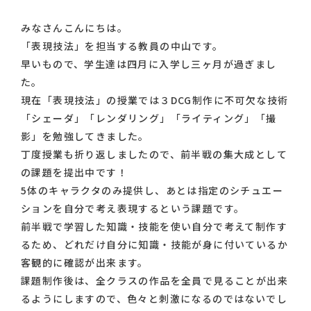
みなさんこんにちは。
「表現技法」を担当する教員の中山です。
早いもので、学生達は四月に入学し三ヶ月が過ぎまし
た。
現在「表現技法」の授業では３DCG制作に不可欠な技術
「シェーダ」「レンダリング」「ライティング」「撮
影」を勉強してきました。
丁度授業も折り返しましたので、前半戦の集大成として
の課題を提出中です！
5体のキャラクタのみ提供し、あとは指定のシチュエー
ションを自分で考え表現するという課題です。
前半戦で学習した知識・技能を使い自分で考えて制作す
るため、どれだけ自分に知識・技能が身に付いているか
客観的に確認が出来ます。
課題制作後は、全クラスの作品を全員で見ることが出来
るようにしますので、色々と刺激になるのではないでし