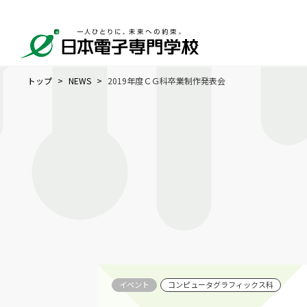
トップ
NEWS
2019年度ＣＧ科卒業制作発表会
イベント
コンピュータグラフィックス科