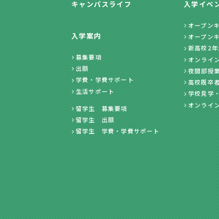
キャンパスライフ
入学イベ
オープン
入学案内
オープン
新高校2
募集要項
オンライ
出願
夜間部授
学費・学費サポート
高校既卒
生活サポート
学校見学
オンライ
留学生 募集要項
留学生 出願
留学生 学費・学費サポート