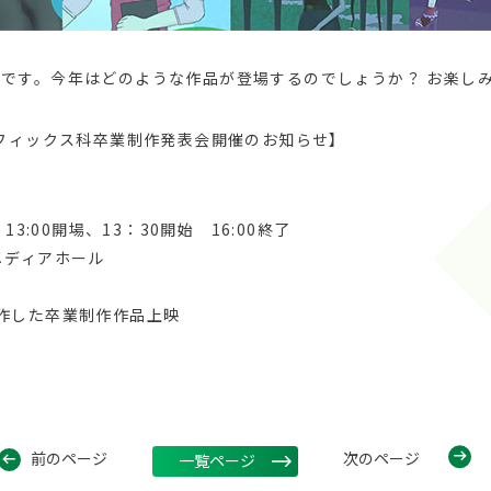
です。今年はどのような作品が登場するのでしょうか？ お楽し
ラフィックス科卒業制作発表会開催のお知らせ】
3:00開場、13：30開始 16:00終了
メディアホール
作した卒業制作作品上映
前のページ
次のページ
一覧ページ