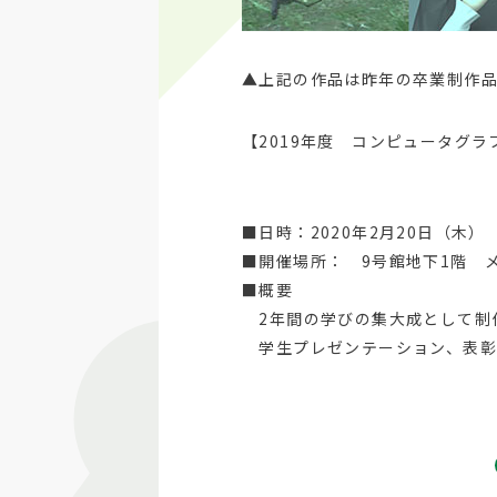
▲上記の作品は昨年の卒業制作品
【2019年度 コンピュータグ
■日時：2020年2月20日（木） 1
■開催場所： 9号館地下1階 
■概要
2年間の学びの集大成として制
学生プレゼンテーション、表彰