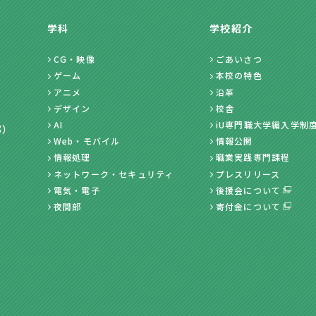
学科
学校紹介
CG・映像
ごあいさつ
ゲーム
本校の特色
アニメ
沿革
デザイン
校舎
AI
iU専門職大学編入学制
部）
Web・モバイル
情報公開
情報処理
職業実践専門課程
ネットワーク・セキュリティ
プレスリリース
電気・電子
後援会について
夜間部
寄付金について