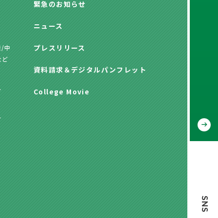
緊急のお知らせ
ニュース
プレスリリース
/中
など
資料請求
＆
デジタルパンフレット
方
College Movie
方
SNS