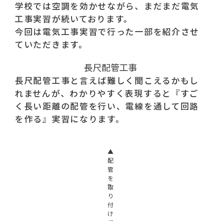
学校では空調を効かせながら、まだまだ電気
工事実習が続いております。
今回は電気工事実習で行った一部を紹介させ
ていただきます。
長尺配管工事
長尺配管工事と言えば難しく聞こえるかもし
れませんが、わかりやすく表現すると『すご
く長い距離の配管を行い、電線を通して回路
を作る』実習になります。
▲
配
管
を
取
り
付
け