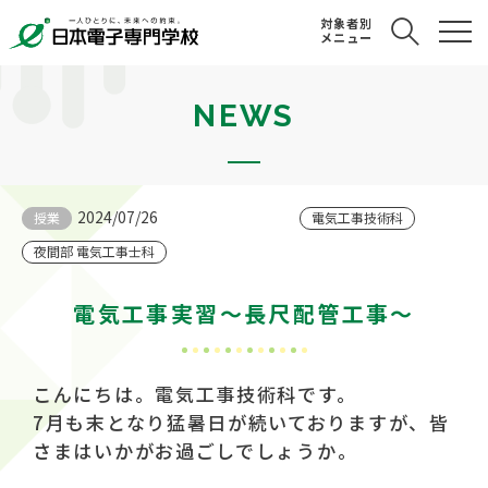
対象者別
メニュー
NEWS
2024/07/26
授業
電気工事技術科
夜間部 電気工事士科
電気工事実習～長尺配管工事～
こんにちは。電気工事技術科です。
7月も末となり猛暑日が続いておりますが、皆
さまはいかがお過ごしでしょうか。