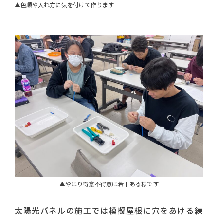
▲色順や入れ方に気を付けて作ります
▲やはり得意不得意は若干ある様です
太陽光パネルの施工では模擬屋根に穴をあける練