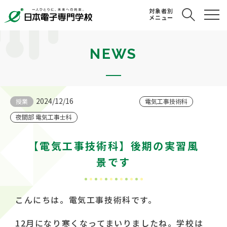
対象者別
メニュー
NEWS
2024/12/16
授業
電気工事技術科
夜間部 電気工事士科
【電気工事技術科】後期の実習風
景です
こんにちは。電気工事技術科です。
12月になり寒くなってまいりましたね。学校は