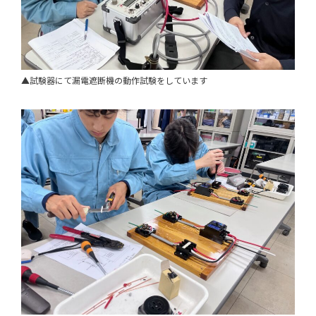
▲試験器にて漏電遮断機の動作試験をしています