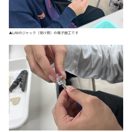
▲LANのジャック（受け側）の端子施工です