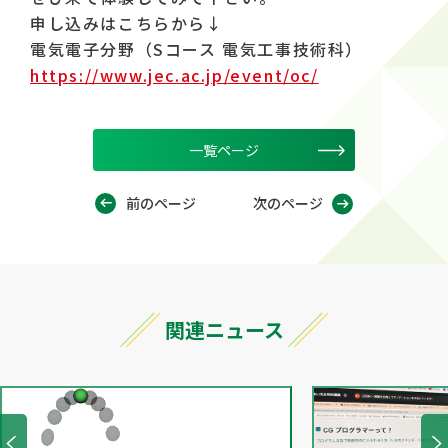
申し込みはこちらから↓
電気電子分野（Sコース 電気工事技術科）
https://www.jec.ac.jp/event/oc/
一覧ページ
前のページ
次のページ
関連ニュース