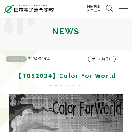
対象者別
メニュー
NEWS
2024/09/04
イベント
ゲーム制作科
【TGS2024】Color For World