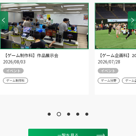
【ゲーム制作科】作品展示会
【ゲーム企画科】20
2026/08/03
2026/07/28
イベント
イベント
ゲーム制作科
ゲーム分野
ゲーム
一覧を見る