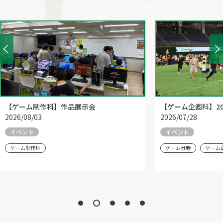
【ゲーム制作科】作品展示会
【ゲーム企画科】20
2026/08/03
2026/07/28
イベント
イベント
ゲーム制作科
ゲーム分野
ゲーム