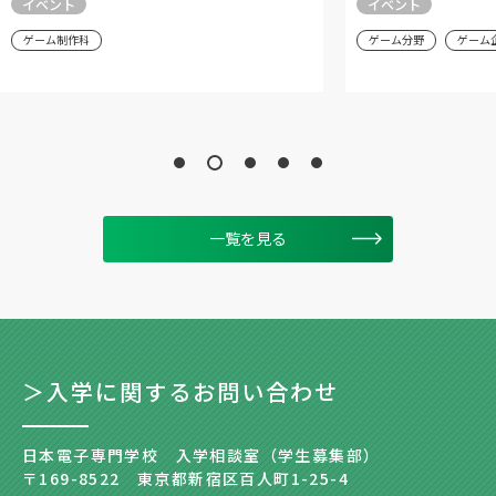
イベント
イベント
ゲーム制作科
ゲーム分野
ゲーム
一覧を見る
＞入学に関するお問い合わせ
日本電子専門学校 入学相談室（学生募集部）
〒169-8522 東京都新宿区百人町1-25-4