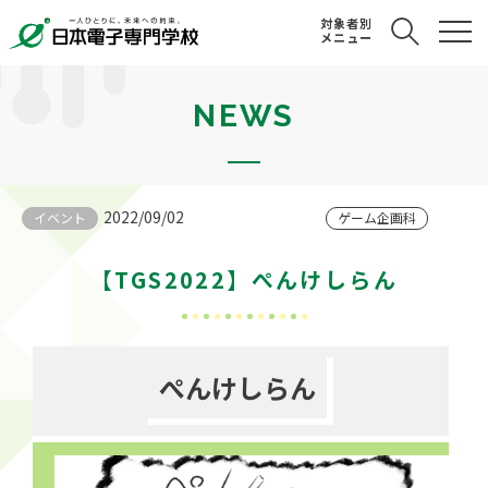
対象者別
メニュー
NEWS
2022/09/02
イベント
ゲーム企画科
【TGS2022】ぺんけしらん
ぺんけしらん