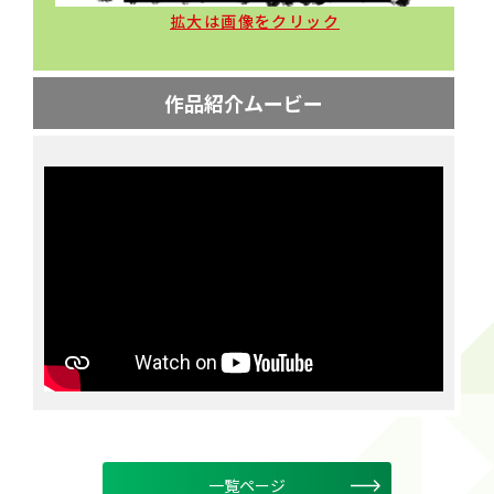
拡大は画像をクリック
作品紹介ムービー
一覧ページ