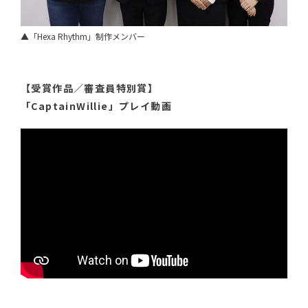
▲「Hexa Rhythm」制作メンバー
【受賞作品／審査員特別賞】
「CaptainWillie」プレイ動画