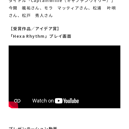
タイトル「CaptainWillie（キャプテンウィリー）」
今関 颯祐さん、モラ マッティアさん、松浦 叶唄
さん、松戸 秀人さん
【受賞作品／アイデア賞】
「Hexa Rhythm」プレイ画面
プレゼンテーション動画