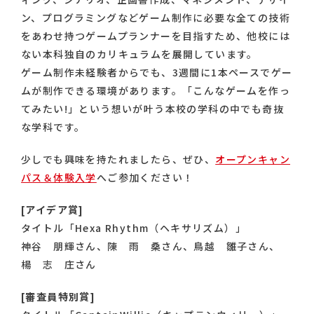
ン、プログラミングなどゲーム制作に必要な全ての技術
をあわせ持つゲームプランナーを目指すため、他校には
ない本科独自のカリキュラムを展開しています。
ゲーム制作未経験者からでも、3週間に1本ペースでゲー
ムが制作できる環境があります。「こんなゲームを作っ
てみたい!」という想いが叶う本校の学科の中でも奇抜
な学科です。
少しでも興味を持たれましたら、ぜひ、
オープンキャン
パス＆体験入学
へご参加ください！
[アイデア賞]
タイトル「Hexa Rhythm（ヘキサリズム）」
神谷 朋輝さん、陳 雨 桑さん、鳥越 雛子さん、
楊 志 庄さん
[審査員特別賞]