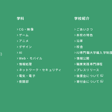
学科
学校紹介
CG・映像
ごあいさつ
ゲーム
本校の特色
アニメ
沿革
デザイン
校舎
AI
iU専門職大学編入学制
部）
Web・モバイル
情報公開
情報処理
職業実践専門課程
ネットワーク・セキュリティ
プレスリリース
電気・電子
後援会について
夜間部
寄付金について