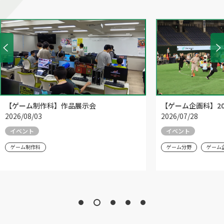
【ゲーム制作科】作品展示会
【ゲーム企画科】20
2026/08/03
2026/07/28
イベント
イベント
ゲーム制作科
ゲーム分野
ゲーム