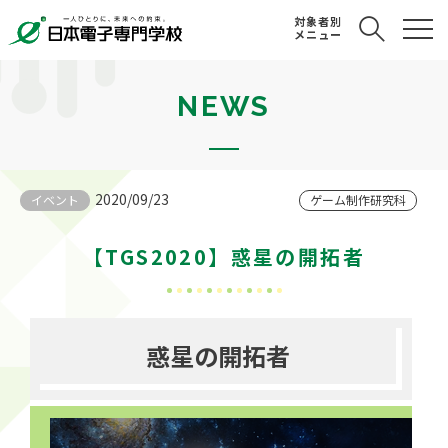
対象者別
メニュー
NEWS
2020/09/23
イベント
ゲーム制作研究科
【TGS2020】惑星の開拓者
惑星の開拓者