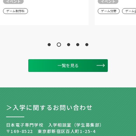
イベント
イベント
ゲーム制作科
ゲーム分野
ゲーム
一覧を見る
＞入学に関するお問い合わせ
日本電子専門学校 入学相談室（学生募集部）
〒169-8522 東京都新宿区百人町1-25-4