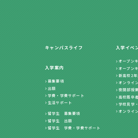
キャンパスライフ
入学イベ
オープン
入学案内
オープン
新高校2
募集要項
オンライ
出願
夜間部授
学費・学費サポート
高校既卒
生活サポート
学校見学
オンライ
留学生 募集要項
留学生 出願
留学生 学費・学費サポート