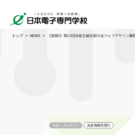
トップ
NEWS
【速報!!】第63回技能五輪全国大会ウェブデザイン
大会・コンテスト
高度情報処理科