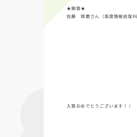
★銅賞★
佐藤 琢磨さん（高度情報処理科
入賞おめでとうございます！！