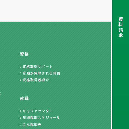
資
料
請
求
資格
資格取得サポート
受験が免除される資格
資格取得者紹介
度
就職
キャリアセンター
年間就職スケジュール
主な就職先