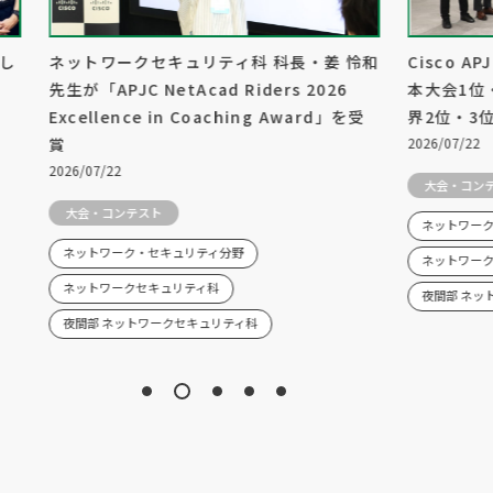
加し
ネットワークセキュリティ科 科長・姜 怜和
Cisco AP
先生が「APJC NetAcad Riders 2026
本大会1位
Excellence in Coaching Award」を受
界2位・3
賞
2026/07/22
2026/07/22
大会・コン
大会・コンテスト
ネットワー
ネットワーク・セキュリティ分野
ネットワー
ネットワークセキュリティ科
夜間部 ネッ
夜間部 ネットワークセキュリティ科