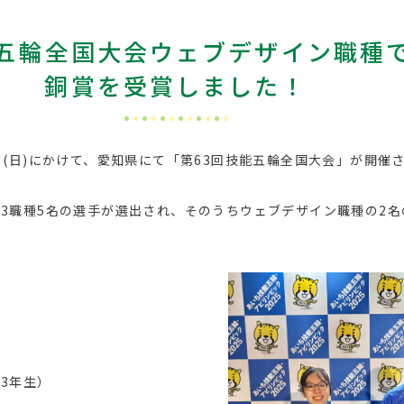
技能五輪全国大会ウェブデザイン職種
銅賞を受賞しました！
月19日(日)にかけて、愛知県にて「第63回技能五輪全国大会」が開催
3職種5名の選手が選出され、そのうちウェブデザイン職種の2
3年生）