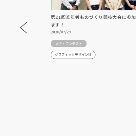
者ものづくり競技大会
第21回若年者ものづくり競技大会に参
で受賞しました！
ます！
2026/07/29
大会・コンテスト
ィックデザイン科
グラフィックデザイン科
ebデザイン科
分野