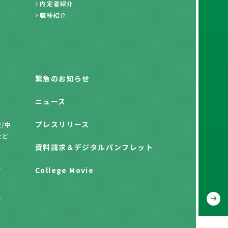
内定者紹介
職種紹介
緊急のお知らせ
ニュース
プレスリリース
/中
など
資料請求
＆
デジタルパンフレット
方
College Movie
方