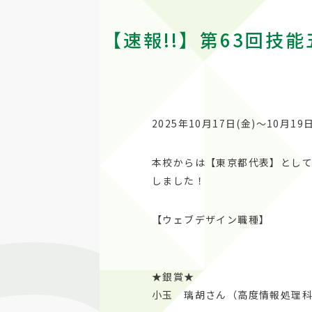
【速報!!】第63回
2025年10月17日(金)～10
本校からは【東京都代表】として
しました！
【ウェブデザイン職種】
★銀賞★
小玉 璃胡さん（高度情報処理科