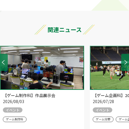
関連ニュース
【ゲーム制作科】作品展示会
【ゲーム企画科】20
2026/08/03
2026/07/28
イベント
イベント
ゲーム制作科
ゲーム分野
ゲーム