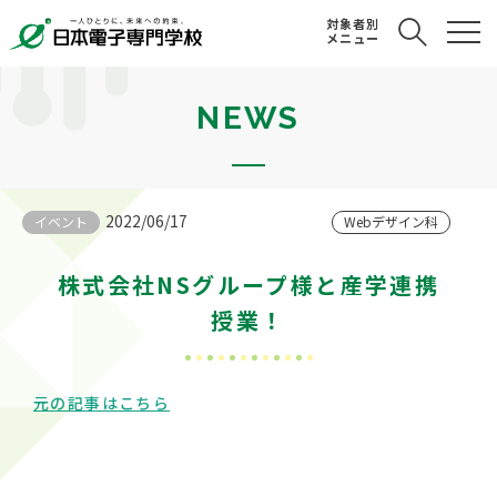
対象者別
メニュー
NEWS
2022/06/17
イベント
Webデザイン科
株式会社NSグループ様と産学連携
授業！
元の記事はこちら