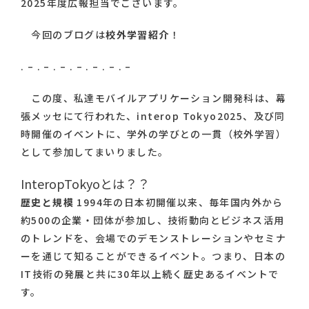
2025年度広報担当でございます。
今回のブログは
校外学習紹介
！
. – . – . – . – . – . – . –
この度、私達モバイルアプリケーション開発科は、幕
張メッセにて行われた、interop Tokyo2025、及び同
時開催のイベントに、学外の学びとの一貫（校外学習）
として参加してまいりました。
InteropTokyoとは？？
歴史と規模
1994年の日本初開催以来、毎年国内外から
約500の企業・団体が参加し、技術動向とビジネス活用
のトレンドを、会場でのデモンストレーションやセミナ
ーを通じて知ることができるイベント。つまり、日本の
IT技術の発展と共に30年以上続く歴史あるイベントで
す。