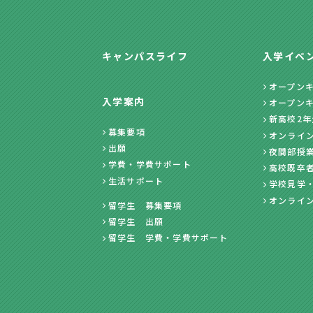
キャンパスライフ
入学イベ
オープン
入学案内
オープン
新高校2
募集要項
オンライ
出願
夜間部授
学費・学費サポート
高校既卒
生活サポート
学校見学
オンライ
留学生 募集要項
留学生 出願
留学生 学費・学費サポート