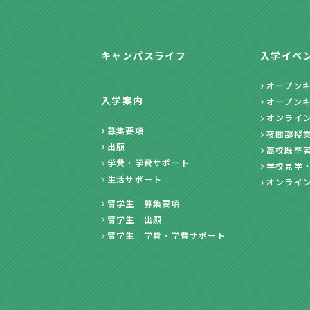
キャンパスライフ
入学イベ
オープン
入学案内
オープン
オンライ
募集要項
夜間部授
出願
高校既卒
学費・学費サポート
学校見学
生活サポート
オンライ
留学生 募集要項
留学生 出願
留学生 学費・学費サポート