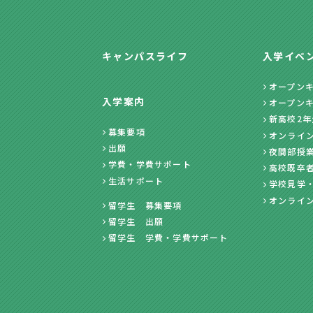
キャンパスライフ
入学イベ
オープン
入学案内
オープン
新高校2
募集要項
オンライ
出願
夜間部授
学費・学費サポート
高校既卒
生活サポート
学校見学
オンライ
留学生 募集要項
留学生 出願
留学生 学費・学費サポート