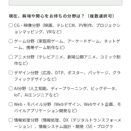
現在、興味や関心をお持ちの分野は？（複数選択可）
CG・映像分野（映画、テレビCM、PV制作、プロジェクシ
ョンマッピング、VRなど）
ゲーム分野（家庭用ゲーム、アーケードゲーム、ネットゲ
ーム、携帯ゲーム制作など）
アニメ分野（テレビアニメ、劇場公開アニメ、コミック制
作など）
デザイン分野（広告、DTP、ポスター、パッケージ、グラ
フィックデザインなど）
AI分野（人工知能、ディープラーニング、ビッグデータ、
IoT、AIエンジニアなど）
Web・モバイル分野（Webデザイン、Webサイト企画、モ
バイルアプリケーション開発など）
情報処理分野（情報処理、DX（デジタルトランスフォーメ
ーション）、情報システム設計・開発（SE・プログラ