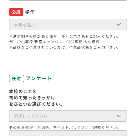
必須
学年
※通信制や分校がある場合、キャンパス名もご記入ください。
例）○○高校 新宿キャンパス、○○高校 大久保校
※高校をご卒業されている方は、卒業高校名をご入力下さい。
アンケート
任意
本校のことを
初めて知ったきっかけ
をひとつお選びください。
その他を選択した場合、テキストボックスにご記載ください。