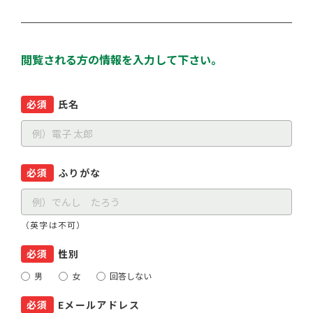
閲覧される方の情報を入力して下さい。
必須
氏名
必須
ふりがな
（英字は不可）
必須
性別
男
女
回答しない
必須
Eメールアドレス