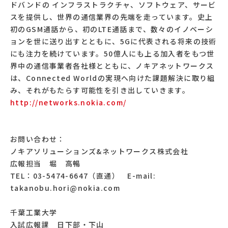
ドバンドの インフラストラクチャ、ソフトウェア、サービ
スを提供し、世界の通信業界の先端を走っています。史上
初のGSM通話から、初のLTE通話まで、数々のイノベーシ
ョンを世に送り出すとともに、5Gに代表される将来の技術
にも注力を続けています。50億人にも上る加入者をもつ世
界中の通信事業者各社様とともに、ノキアネットワークス
は、Connected Worldの実現へ向けた課題解決に取り組
み、それがもたらす可能性を引き出していきます。
http://networks.nokia.com/
お問い合わせ：
ノキアソリューションズ&ネットワークス株式会社
広報担当 堀 高暢
TEL：03-5474-6647（直通） E-mail:
takanobu.hori@nokia.com
千葉工業大学
入試広報課 日下部・下山