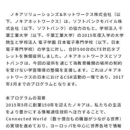
ノキアソリューションズ&ネットワークス株式会社（以
下、ノキアネットワークス）は、ソフトバンクモバイル株
式会社（以下、ソフトバンク）の協力のもと、学校法人 千
葉工業大学（以下、千葉工業大学）の2015年度入学の大学
院生と学校法人 電子学園 日本電子専門学校（以下、日本
電子専門学校）の学生に対し、合計500台のLTE対応タブ
レットを無償提供しました。ノキアネットワークスとソフ
トバンクは、今回の提供を通じて両教育機関の場所の制約
を受けない学習環境の整備を支援します。これはノキアネ
ットワークスの日本におけるCSR活動の一環であり、2017
年3月までのプログラムとなります。
本プログラムの背景
2015年5月に創業150年を迎えたノキアは、私たちの生活
をより豊かにする情報通信技術へ注力することで、
Connected World （数十億台もの機器がつながる世界）
の実現を進めており、ヨーロッパを中心に世界各地で情報