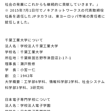
社会の発展にこれからも継続的に貢献していきます。」
※ 2015年7月1日付でノキアネットワークスの代表取締役
社長を退任したJPタカラは、東ヨーロッパ市場の責任者に
就任しました。
千葉工業大学について
法人名：学校法人千葉工業大学
学校名：千葉工業大学
所在地：千葉県習志野市津田沼2-17-1
理事長：瀬戸熊修
学 長：小宮一仁
創 立：1942年
大学概要：工学部6学科、情報科学部2学科、社会システム
科学部3学科、3研究科
日本電子専門学校について
法人名：学校法人電子学園