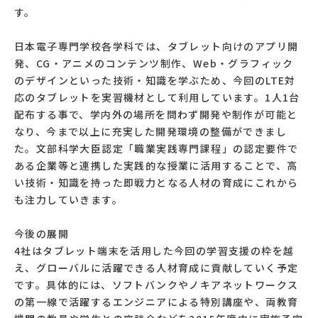
す。
日本電子専門学校各学科では、タブレット向けのアプリ開
発、CG・アニメのコンテンツ制作、Web・グラフィック
のデザインといった技術・知識を学ぶため、今回のLTE対
応のタブレットを実習機材として利用しています。1人1台
配布する事で、学内外の場所を問わず開発や制作が可能と
なり、今まで以上に充実した開発環境の整備ができまし
た。文部科学大臣認定「職業実践専門課程」の認定要件で
ある企業等と連携した実践的な授業に活用することで、高
い技術・知識を持った即戦力となる人材の育成にこれから
も注力していきます。
今後の展開
4社はタブレット端末を活用した今回の学習支援の枠を越
え、グローバルに活躍できる人材育成に貢献していく予定
です。具体的には、ソフトバンクやノキアネットワークス
の第一線で活躍するエンジニアによる特別講座や、両教育