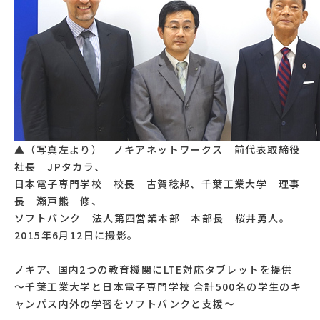
▲（写真左より） ノキアネットワークス 前代表取締役
社長 JPタカラ、
日本電子専門学校 校長 古賀稔邦、千葉工業大学 理事
長 瀬戸熊 修、
ソフトバンク 法人第四営業本部 本部長 桜井勇人。
2015年6月12日に撮影。
ノキア、国内2つの教育機関にLTE対応タブレットを提供
～千葉工業大学と日本電子専門学校 合計500名の学生のキ
ャンパス内外の学習をソフトバンクと支援～