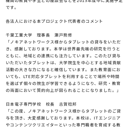
機関の教員や学生との座談会などを2015年度中に実施予定
です。
各法人における本プロジェクト代表者のコメント
千葉工業大学 理事長 瀬戸熊修
「ノキアネットワークス様からタブレットの貸与をいただ
き、感謝しております。本学は世界最先端の研究を行うと
ともに、地域との連携にも注力しています。このたび貸与
いただいたタブレットは、大学院生を中心とする地域貢献
活動の大きな力になると確信しています。また教育面にお
いても、LTE対応タブレットを利用することで場所や時間
を選ばず個々の院生が学習できるようになり、研究・教育
の両面において質的向上が図られることになりました。」
日本電子専門学校 校長 古賀稔邦
「この度、ノキアネットワークス様からタブレットのご貸
与を頂き、大変感謝しております。本校は、ITエンジニア
やコンテンツクリエイターといった専門職者を育成する教