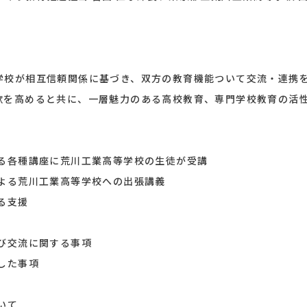
学校が相互信頼関係に基づき、双方の教育機能ついて交流・連携
欲を高めると共に、一層魅力のある高校教育、専門学校教育の活
する各種講座に荒川工業高等学校の生徒が受講
による荒川工業高等学校への出張講義
る支援
び交流に関する事項
した事項
いて