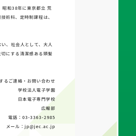
昭和38年に東京都立 荒
報技術科、定時制課程は、
ない、社会人として、大人
大切にする清潔感ある頭髪
するご連絡・お問い合わせ
学校法人電子学園
日本電子専門学校
広報部
電話：03-3363-2985
メール：jp@jec.ac.jp