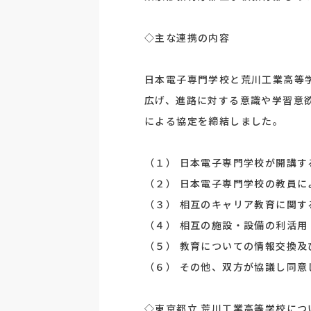
◇主な連携の内容
日本電子専門学校と荒川工業高等
広げ、進路に対する意識や学習意
による協定を締結しました。
（１） 日本電子専門学校が開講
（２） 日本電子専門学校の教員
（３） 相互のキャリア教育に関す
（４） 相互の施設・設備の利活用
（５） 教育についての情報交換及
（６） その他、双方が協議し同意
◇東京都立 荒川工業高等学校につ