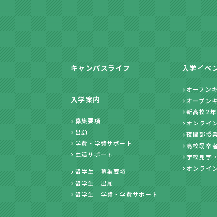
キャンパスライフ
入学イベ
オープン
入学案内
オープン
新高校2
募集要項
オンライ
出願
夜間部授
学費・学費サポート
高校既卒
生活サポート
学校見学
オンライ
留学生 募集要項
留学生 出願
留学生 学費・学費サポート