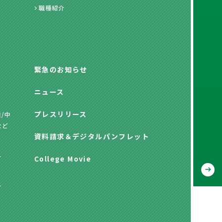
職種紹介
緊急のお知らせ
ニュース
プレスリリース
/中
など
資料請求
＆
デジタルパンフレット
方
College Movie
方