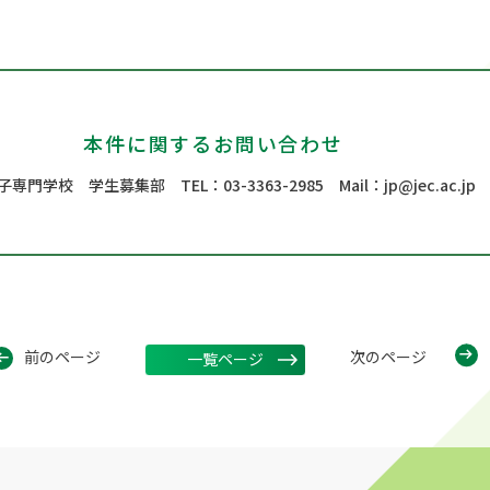
本件に関するお問い合わせ
子専門学校 学生募集部
TEL：03-3363-2985
Mail：
jp@jec.ac.jp
前のページ
次のページ
一覧ページ