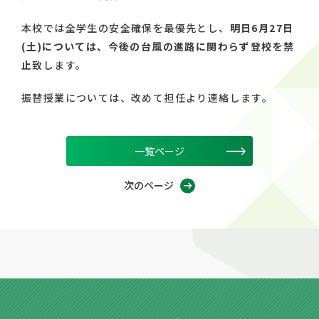
本校では全学生の安全確保を最優先とし、
明日6月27日
(土)については、今後の台風の進路に関わらず登校を禁
止
致します。
振替授業については、改めて担任より連絡します。
一覧ページ
次のページ