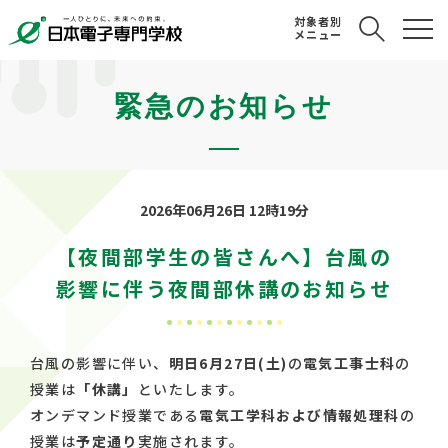
対象者別
メニュー
緊急のお知らせ
2026年06月26日 12時19分
【夜間部学生の皆さんへ】台風の
影響に伴う夜間部休講のお知らせ
台風の影響に伴い、
明日6月27日(土)
の
電気工事士科
の
授業は
「休講」
といたします。
オンデマンド授業である
電気工学科および情報処理科
の
授業は
予定通り
実施されます。