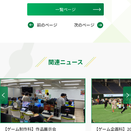
一覧ページ
前のページ
次のページ
関連ニュース
【ゲーム制作科】作品展示会
【ゲーム企画科】20