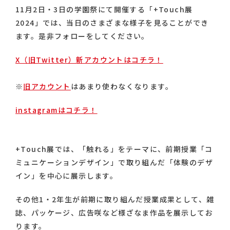
11月2日・3日の学園祭にて開催する「+Touch展
2024」では、当日のさまざまな様子を見ることができ
ます。是非フォローをしてください。
X（旧Twitter）新アカウントはコチラ！
※
旧アカウント
はあまり使わなくなります。
instagramはコチラ！
+Touch展では、「触れる」をテーマに、前期授業「コ
ミュニケーションデザイン」で取り組んだ「体験のデザ
イン」を中心に展示します。
その他1・2年生が前期に取り組んだ授業成果として、雑
誌、パッケージ、広告咲など様ざなま作品を展示してお
ります。