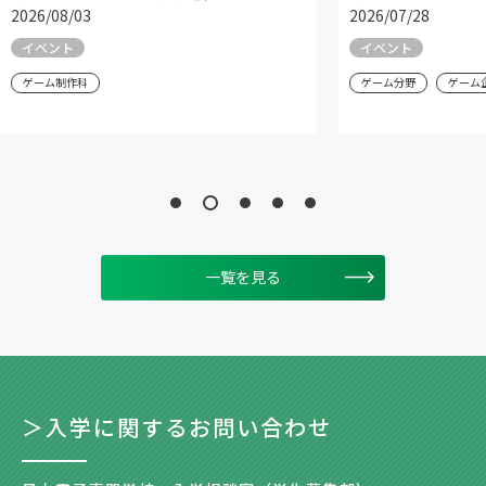
2026/08/03
2026/07/28
イベント
イベント
ゲーム制作科
ゲーム分野
ゲーム
一覧を見る
＞入学に関するお問い合わせ