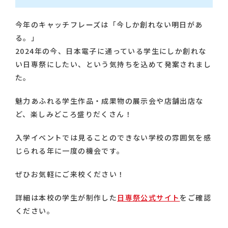
今年のキャッチフレーズは「今しか創れない明日があ
る。」
2024年の今、日本電子に通っている学生にしか創れな
い日専祭にしたい、という気持ちを込めて発案されまし
た。
魅力あふれる学生作品・成果物の展示会や店舗出店な
ど、楽しみどころ盛りだくさん！
入学イベントでは見ることのできない学校の雰囲気を感
じられる年に一度の機会です。
ぜひお気軽にご来校ください！
詳細は本校の学生が制作した
日専祭公式サイト
をご確認
ください。