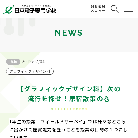
対象者別
メニュー
NEWS
2019/07/04
授業
グラフィックデザイン科
【グラフィックデザイン科】次の
流行を探せ！原宿散策の巻
1年生の授業「フィールドサーベイ」では様々なところ
に出かけて鑑賞能力を養うことも授業の目的の１つにし
ています。