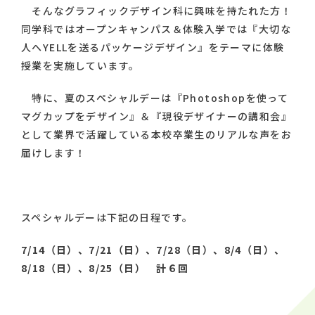
そんなグラフィックデザイン科に興味を持たれた方！
同学科ではオープンキャンパス＆体験入学では『大切な
人へYELLを送るパッケージデザイン』をテーマに体験
授業を実施しています。
特に、夏のスペシャルデーは『Photoshopを使って
マグカップをデザイン』＆『現役デザイナーの講和会』
として業界で活躍している本校卒業生のリアルな声をお
届けします！
スペシャルデーは下記の日程です。
7/14
（日）、
7/21
（日）、
7/28
（日）、
8/4
（日）、
8/18
（日）、
8/25
（日） 計６回