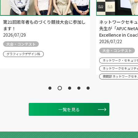
第21回若年者ものづくり競技大会に参加し
ネットワークセキュ
ます！
先生が「APJC NetAca
2026/07/29
Excellence in C
2026/07/22
大会・コンテスト
大会・コンテスト
グラフィックデザイン科
ネットワーク・セキュリ
ネットワークセキュリテ
夜間部 ネットワークセキ
一覧を見る