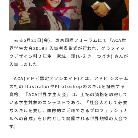
去る6月21日(金)、東京国際フォーラムにて『ACA世
界学生大会2019』入賞者表彰式が行われ、グラフィッ
クデザイン科２年生 家城 翔(いえき つばさ) さんが
入賞しました。
ACA(アドビ認定アソシエイト)とは、アドビ システム
ズ社のIllustratorやPhotoshopのスキルを証明する
資格。『ACA世界学生大会』は、上記の資格を取得して
いる学生対象のコンテストであり、「社会人として必要
なスキルを要し、国際的に活躍できるプロフェッショナ
ルへの育成」を目的として開催される世界規模の大会で
す。