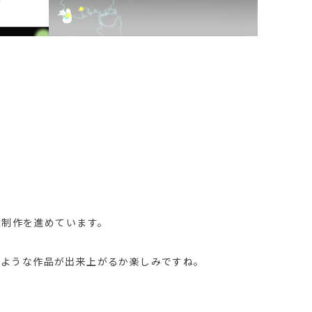
け制作を進めています。
のような作品が出来上がるか楽しみですね。