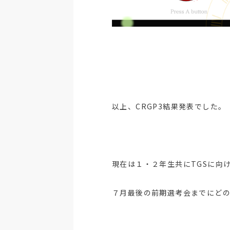
以上、CRGP3結果発表でした。
現在は１・２年生共にTGSに向
７月最後の前期選考会までにど