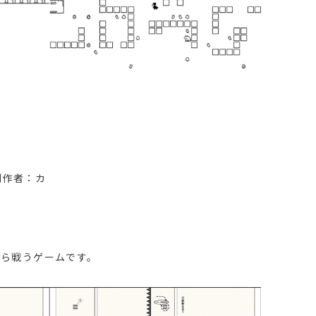
制作者：カ
がら戦うゲームです。