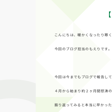
【
こんにちは、暖かくなったり寒
今回のブログ担当のもえりです。
今回は今までもブログで報告し
４月から始まり約２ヶ月間怒涛
振り返ってみると本当に早かっ