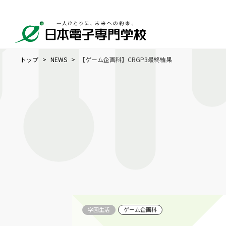
トップ
NEWS
【ゲーム企画科】CRGP3最終結果
学園生活
ゲーム企画科