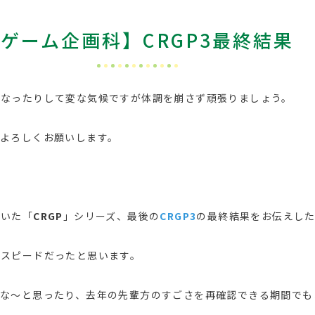
ゲーム企画科】CRGP3最終結果
くなったりして変な気候ですが体調を崩さず頑張りましょう。
よろしくお願いします。
ていた「
CRGP
」シリーズ、最後の
CRGP3
の最終結果をお伝えし
のスピードだったと思います。
たな～と思ったり、去年の先輩方のすごさを再確認できる期間でも