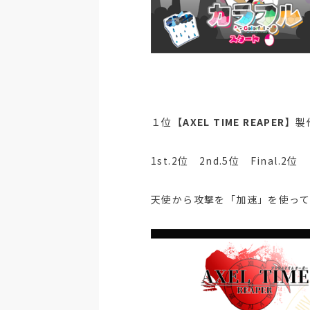
１位【
AXEL TIME REAPER
】製
1st.2位 2nd.5位 Final.2位
天使から攻撃を「加速」を使って