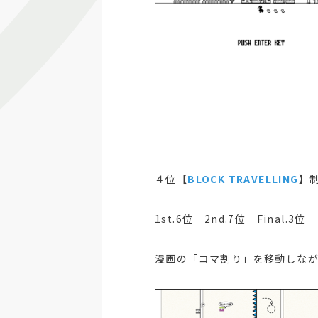
４位【
BLOCK TRAVELLING
】
1st.6位 2nd.7位 Final.3位
漫画の「コマ割り」を移動しな