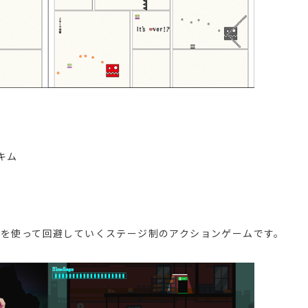
キム
位
を使って回避していくステージ制のアクションゲームです。