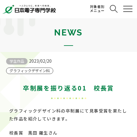
対象者別
メニュー
NEWS
2023/02/20
学生作品
グラフィックデザイン科
卒制展を振り返る01 校長賞
グラフィックデザイン科の卒制展にて見事受賞を果たし
た作品を紹介していきます。
校長賞 黒田 羅生さん