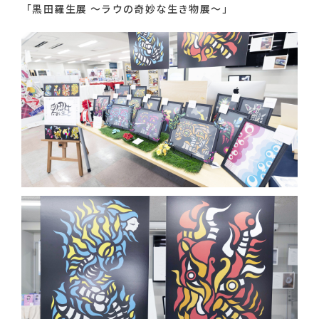
「黒田羅生展 〜ラウの奇妙な生き物展〜」