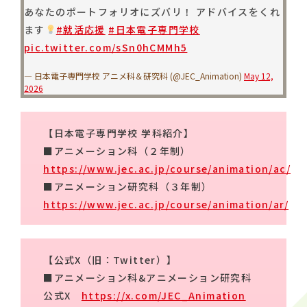
あなたのポートフォリオにズバリ！ アドバイスをくれ
ます
#就活応援
#日本電子専門学校
pic.twitter.com/sSn0hCMMh5
— 日本電子専門学校 アニメ科＆研究科 (@JEC_Animation)
May 12,
2026
【日本電子専門学校 学科紹介】
■アニメーション科（２年制）
https://www.jec.ac.jp/course/animation/ac/
■アニメーション研究科（３年制）
https://www.jec.ac.jp/course/animation/ar/
【公式X（旧：Twitter）】
■アニメーション科&アニメーション研究科
公式X
https://x.com/JEC_Animation