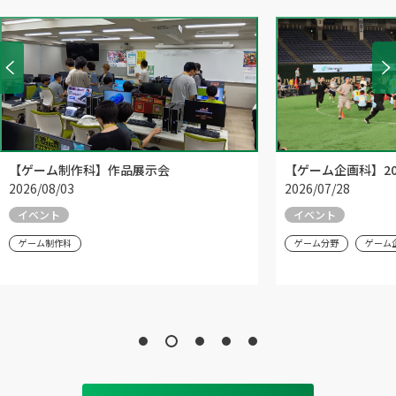
【ゲーム制作科】作品展示会
【ゲーム企画科】20
2026/08/03
2026/07/28
イベント
イベント
ゲーム制作科
ゲーム分野
ゲーム