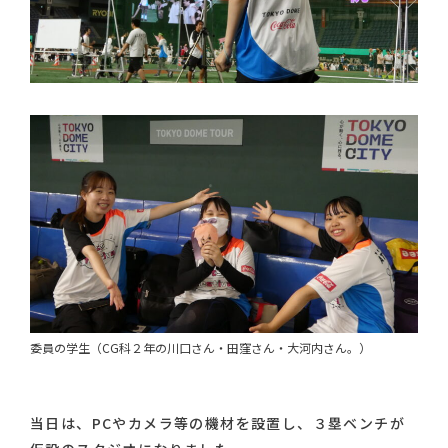
委員の学生（CG科２年の川口さん・田窪さん・大河内さん。）
当日は、PCやカメラ等の機材を設置し、３塁ベンチが