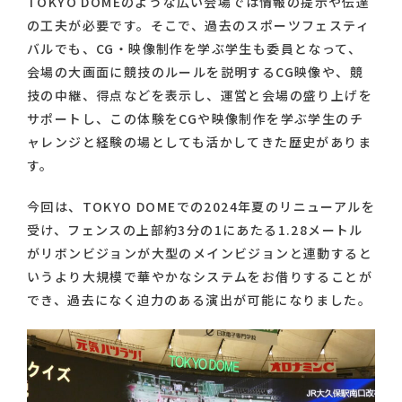
TOKYO DOMEのような広い会場では情報の提示や伝達
の工夫が必要です。そこで、過去のスポーツフェスティ
バルでも、CG・映像制作を学ぶ学生も委員となって、
会場の大画面に競技のルールを説明するCG映像や、競
技の中継、得点などを表示し、運営と会場の盛り上げを
サポートし、この体験をCGや映像制作を学ぶ学生のチ
ャレンジと経験の場としても活かしてきた歴史がありま
す。
今回は、TOKYO DOMEでの2024年夏のリニューアルを
受け、フェンスの上部約3分の1にあたる1.28メートル
がリボンビジョンが大型のメインビジョンと連動すると
いうより大規模で華やかなシステムをお借りすることが
でき、過去になく迫力のある演出が可能になりました。