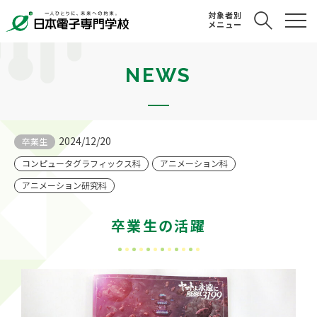
対象者別
メニュー
NEWS
2024/12/20
卒業生
コンピュータグラフィックス科
アニメーション科
アニメーション研究科
卒業生の活躍