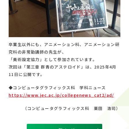
卒業生以外にも、アニメーション科、アニメーション研
究科の非常勤講師の先生が、
「美術設定協力」として参加されています。
次回は「第三章 群青のアステロイド」は、2025年4月
11日に公開です。
◆コンピュータグラフィックス科 学科ニュース
https://www.jec.ac.jp/collegenews_cat2/ad/
（コンピュータグラフィックス科 栗田 浩司）