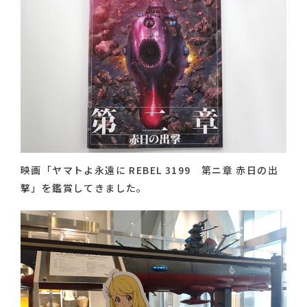
映画「ヤマトよ永遠に REBEL 3199 第ニ章 赤日の出
撃」を鑑賞してきました。