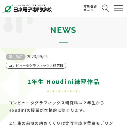
対象者別
メニュー
NEWS
2023/09/04
学生作品
コンピュータグラフィックス研究科
2年生 Houdini練習作品
コンピュータグラフィックス研究科は２年生から
Houdiniの授業が本格的に始まります。
２年生の前期の締めくくりは実写合成や背景モデリン