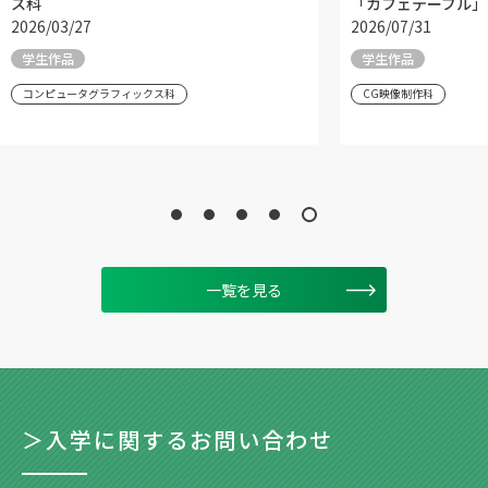
ス科
「カフェテーブル」
2026/03/27
2026/07/31
学生作品
学生作品
コンピュータグラフィックス科
CG映像制作科
一覧を見る
＞入学に関するお問い合わせ