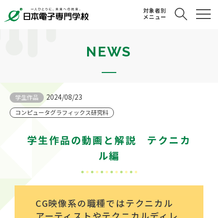
対象者別
メニュー
NEWS
2024/08/23
学生作品
コンピュータグラフィックス研究科
学生作品の動画と解説 テクニカ
ル編
CG映像系の職種ではテクニカル
アーティストやテクニカルディレ