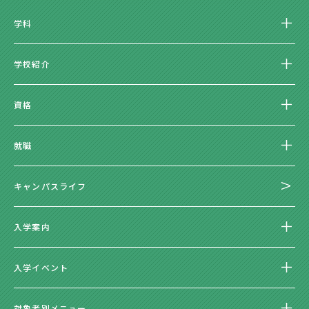
学科
学校紹介
資格
就職
キャンパスライフ
入学案内
入学イベント
対象者別メニュー