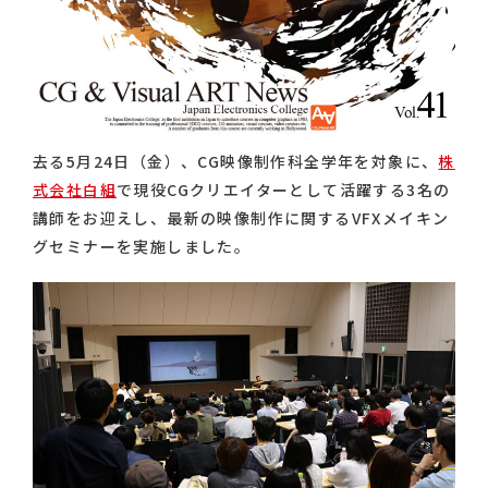
去る5月24日（金）、CG映像制作科全学年を対象に、
株
式会社白組
で現役CGクリエイターとして活躍する3名の
講師をお迎えし、最新の映像制作に関するVFXメイキン
グセミナーを実施しました。