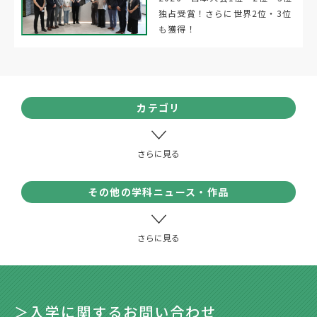
独占受賞！さらに世界2位・3位
も獲得！
カテゴリ
その他の学科ニュース・作品
＞入学に関するお問い合わせ