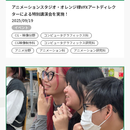
アニメーションスタジオ・オレンジ様VFXアートディレク
ターによる特別講演会を実施！
2025/09/19
イベント
CG・映像分野
コンピュータグラフィックス科
CG映像制作科
コンピュータグラフィックス研究科
アニメ分野
アニメーション科
アニメーション研究科