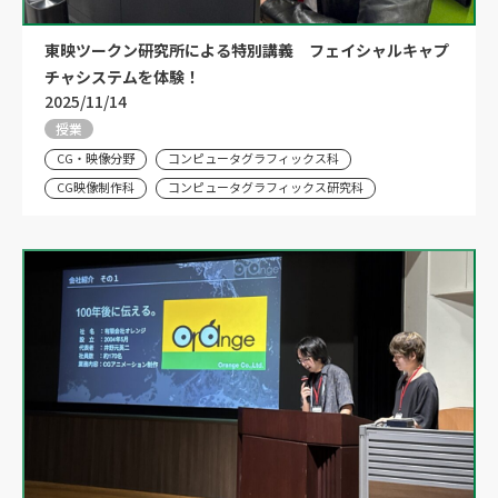
東映ツークン研究所による特別講義 フェイシャルキャプ
チャシステムを体験！
2025/11/14
授業
CG・映像分野
コンピュータグラフィックス科
CG映像制作科
コンピュータグラフィックス研究科