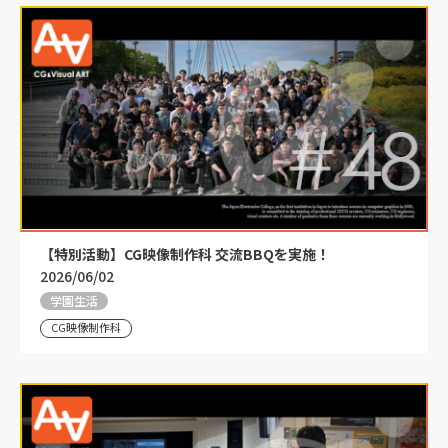
【特別活動】CG映像制作科 交流BBQを実施！
2026/06/02
学園生活
CG映像制作科